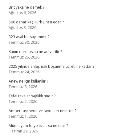
Brit yaka ne demek ?
Ağustos 6, 2026
500 denar kaç Türk Lirası eder ?
Ağustos 3, 2026
323 asal bir sayı mıdır ?
Temmuz 30, 2026
Kanın durmasına ne ad verilir ?
Temmuz 25, 2026
2025 yılında anlaşmalı boşanma ücreti ne kadar ?
Temmuz 24, 2026
Anew ne için kullanılır ?
Temmuz 3, 2026
Tefal tavalar sağlıklı mıdır ?
Temmuz 2, 2026
Amber taşı nedir ve faydaları nelerdir ?
Temmuz 1, 2026
Alüminyum folyo ısıtılırsa ne olur ?
Haziran 29, 2026