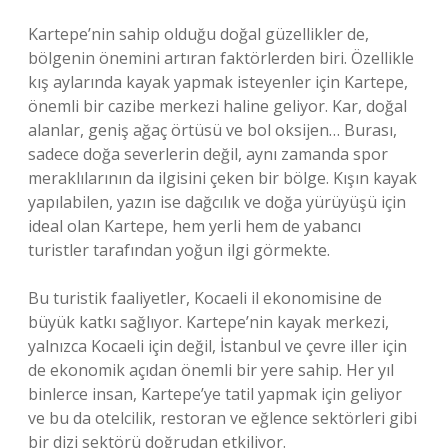
Kartepe’nin sahip olduğu doğal güzellikler de,
bölgenin önemini artıran faktörlerden biri. Özellikle
kış aylarında kayak yapmak isteyenler için Kartepe,
önemli bir cazibe merkezi haline geliyor. Kar, doğal
alanlar, geniş ağaç örtüsü ve bol oksijen… Burası,
sadece doğa severlerin değil, aynı zamanda spor
meraklılarının da ilgisini çeken bir bölge. Kışın kayak
yapılabilen, yazın ise dağcılık ve doğa yürüyüşü için
ideal olan Kartepe, hem yerli hem de yabancı
turistler tarafından yoğun ilgi görmekte.
Bu turistik faaliyetler, Kocaeli il ekonomisine de
büyük katkı sağlıyor. Kartepe’nin kayak merkezi,
yalnızca Kocaeli için değil, İstanbul ve çevre iller için
de ekonomik açıdan önemli bir yere sahip. Her yıl
binlerce insan, Kartepe’ye tatil yapmak için geliyor
ve bu da otelcilik, restoran ve eğlence sektörleri gibi
bir dizi sektörü doğrudan etkiliyor.