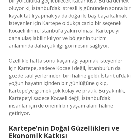
bir yolculukla geçilebilecek kadar kısa. Bu da demek
oluyor ki, İstanbul’daki stresli iş gününden sonra bir
kayak tatili yapmak ya da doğa ile baş başa kalmak
isteyenler için Kartepe oldukça cazip bir seçenek.
Kocaeli ilinin, İstanbul’a yakın olması, Kartepe’yi
daha ulaşılabilir kılıyor ve bölgenin turizm
anlamında daha çok ilgi görmesini sağlıyor.
Özellikle hafta sonu kaçamağı yapmak isteyenler
için Kartepe, sadece Kocaeli değil, İstanbul’un da
gözde tatil yerlerinden biri haline geldi. İstanbul’daki
yoğun hayatın içinden bir günlüğüne çıkıp,
Kartepe’ye gitmek çok kolay ve pratik. Bu yakınlık,
Kartepe’yi sadece Kocaeli değil, İstanbul’daki
insanlar için de önemli bir yaşam alanı hâline
getiriyor.
Kartepe’nin Doğal Güzellikleri ve
Ekonomik Katkısı