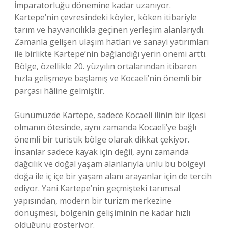
İmparatorluğu dönemine kadar uzanıyor.
Kartepe’nin çevresindeki köyler, köken itibariyle
tarım ve hayvancılıkla geçinen yerleşim alanlarıydı.
Zamanla gelişen ulaşım hatları ve sanayi yatırımları
ile birlikte Kartepe’nin bağlandığı yerin önemi arttı.
Bölge, özellikle 20. yüzyılın ortalarından itibaren
hızla gelişmeye başlamış ve Kocaeli’nin önemli bir
parçası hâline gelmiştir.
Günümüzde Kartepe, sadece Kocaeli ilinin bir ilçesi
olmanın ötesinde, aynı zamanda Kocaeli’ye bağlı
önemli bir turistik bölge olarak dikkat çekiyor.
İnsanlar sadece kayak için değil, aynı zamanda
dağcılık ve doğal yaşam alanlarıyla ünlü bu bölgeyi
doğa ile iç içe bir yaşam alanı arayanlar için de tercih
ediyor. Yani Kartepe’nin geçmişteki tarımsal
yapısından, modern bir turizm merkezine
dönüşmesi, bölgenin gelişiminin ne kadar hızlı
olduğunu gösteriyor.