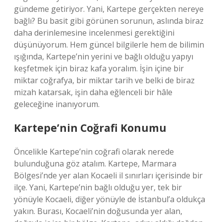
gündeme getiriyor. Yani, Kartepe gerçekten nereye
bağlı? Bu basit gibi görünen sorunun, aslında biraz
daha derinlemesine incelenmesi gerektiğini
düşünüyorum. Hem güncel bilgilerle hem de bilimin
ışığında, Kartepe’nin yerini ve bağlı olduğu yapıyı
keşfetmek için biraz kafa yoralım. İşin içine bir
miktar coğrafya, bir miktar tarih ve belki de biraz
mizah katarsak, işin daha eğlenceli bir hâle
geleceğine inanıyorum.
Kartepe’nin Coğrafi Konumu
Öncelikle Kartepe’nin coğrafi olarak nerede
bulunduğuna göz atalım. Kartepe, Marmara
Bölgesi’nde yer alan Kocaeli il sınırları içerisinde bir
ilçe. Yani, Kartepe’nin bağlı olduğu yer, tek bir
yönüyle Kocaeli, diğer yönüyle de İstanbul’a oldukça
yakın. Burası, Kocaeli’nin doğusunda yer alan,