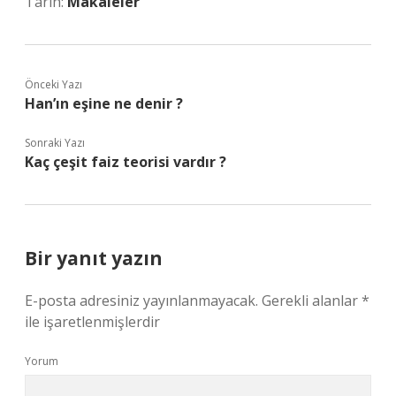
Tarih:
Makaleler
Önceki Yazı
Han’ın eşine ne denir ?
Sonraki Yazı
Kaç çeşit faiz teorisi vardır ?
Bir yanıt yazın
E-posta adresiniz yayınlanmayacak.
Gerekli alanlar
*
ile işaretlenmişlerdir
Yorum