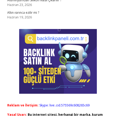
Alüminyumdan Silikon Nasıl Çıkarılır ?
Haziran 23, 2026
Altın ısırınca ezilir mi ?
Haziran 19, 2026
Reklam ve İletişim:
Skype: live:.cid.575569c608265c69
Yasal Uyarı:
Bu internet sitesi, herhangi bir marka, kurum