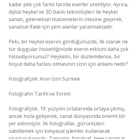
kadar pek çok farklı tarzda eserler üretiliyor. Ayrıca,
dijital heykel ve 3D baskı teknolojileri ile heykel
sanatı, geleneksel malzemelerin ötesine geçerek,
sanatsal ifade için yeni alanlar yaratmaktadır.
Peki, bir heykel eserini gördüğünüzde, ilk olarak ne
tür duygular hissettiğinizde eserin etkisini daha çok
hissediyorsunuz? Heykelin, bir düzlemdense, bir
boyut daha fazlası olmasının sizin için anlamı nedir?
Fotoğrafçılık: Anın İzini Sürmek
Fotoğrafın Tarihi ve Evrimi
Fotoğrafçılık, 19. yüzyılın ortalarında ortaya çıkmış,
ancak hızla gelişerek, sanat dünyasında önemli bir
yer edinmiştir. İlk fotoğraflar, görüntüleri
sabitlemek için kimyasal işlemler kullanarak
oluşturuluyordu. Zamanla, fotoğraf, hem sanatsal