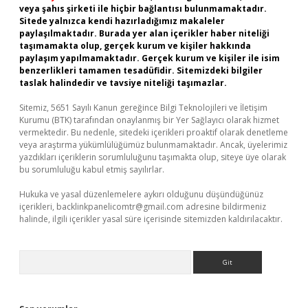
veya şahıs şirketi ile hiçbir bağlantısı bulunmamaktadır.
Sitede yalnızca kendi hazırladığımız makaleler
paylaşılmaktadır. Burada yer alan içerikler haber niteliği
taşımamakta olup, gerçek kurum ve kişiler hakkında
paylaşım yapılmamaktadır. Gerçek kurum ve kişiler ile isim
benzerlikleri tamamen tesadüfidir. Sitemizdeki bilgiler
taslak halindedir ve tavsiye niteliği taşımazlar.
Sitemiz, 5651 Sayılı Kanun gereğince Bilgi Teknolojileri ve İletişim
Kurumu (BTK) tarafından onaylanmış bir Yer Sağlayıcı olarak hizmet
vermektedir. Bu nedenle, sitedeki içerikleri proaktif olarak denetleme
veya araştırma yükümlülüğümüz bulunmamaktadır. Ancak, üyelerimiz
yazdıkları içeriklerin sorumluluğunu taşımakta olup, siteye üye olarak
bu sorumluluğu kabul etmiş sayılırlar.
Hukuka ve yasal düzenlemelere aykırı olduğunu düşündüğünüz
içerikleri,
backlinkpanelicomtr@gmail.com
adresine bildirmeniz
halinde, ilgili içerikler yasal süre içerisinde sitemizden kaldırılacaktır.
Arama