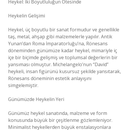
Heykel: İki Boyutluluğun Ötesinde
Heykelin Gelişimi
Heykel, üç boyutlu bir sanat formudur ve genellikle
taş, metal, ahşap gibi malzemelerle yapılır. Antik
Yunan’dan Roma İmparatorluğu’na, Rönesans
döneminden günümüze kadar heykel, mimariyle iç
içe bir biçimde gelişmiş ve toplumsal değerlerin bir
yansıması olmuştur. Michelangelo’nun “David”
heykeli, insan figürünü kusursuz şekilde yansıtarak,
Rönesans döneminin estetik anlayışını
simgelemiştir.
Günümüzde Heykelin Yeri
Günümüz heykel sanatında, malzeme ve form
konusunda büyük bir çeşitlenme gözlemleniyor.
Minimalist heykellerden büyük enstalasyonlara