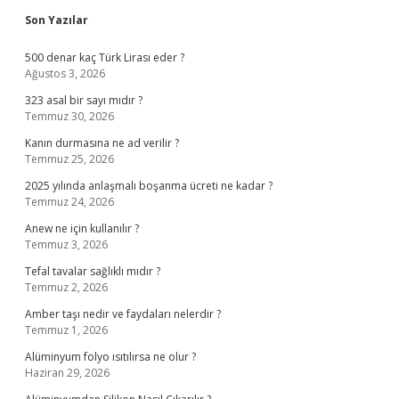
Sidebar
Son Yazılar
500 denar kaç Türk Lirası eder ?
Ağustos 3, 2026
323 asal bir sayı mıdır ?
Temmuz 30, 2026
Kanın durmasına ne ad verilir ?
Temmuz 25, 2026
2025 yılında anlaşmalı boşanma ücreti ne kadar ?
Temmuz 24, 2026
Anew ne için kullanılır ?
Temmuz 3, 2026
Tefal tavalar sağlıklı mıdır ?
Temmuz 2, 2026
Amber taşı nedir ve faydaları nelerdir ?
Temmuz 1, 2026
Alüminyum folyo ısıtılırsa ne olur ?
Haziran 29, 2026