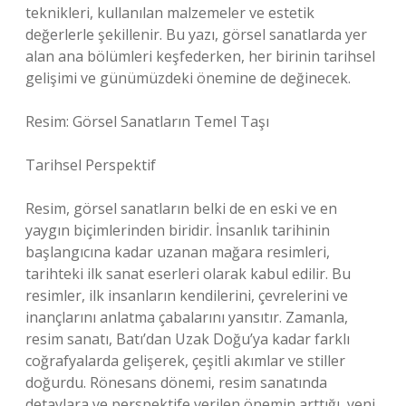
teknikleri, kullanılan malzemeler ve estetik
değerlerle şekillenir. Bu yazı, görsel sanatlarda yer
alan ana bölümleri keşfederken, her birinin tarihsel
gelişimi ve günümüzdeki önemine de değinecek.
Resim: Görsel Sanatların Temel Taşı
Tarihsel Perspektif
Resim, görsel sanatların belki de en eski ve en
yaygın biçimlerinden biridir. İnsanlık tarihinin
başlangıcına kadar uzanan mağara resimleri,
tarihteki ilk sanat eserleri olarak kabul edilir. Bu
resimler, ilk insanların kendilerini, çevrelerini ve
inançlarını anlatma çabalarını yansıtır. Zamanla,
resim sanatı, Batı’dan Uzak Doğu’ya kadar farklı
coğrafyalarda gelişerek, çeşitli akımlar ve stiller
doğurdu. Rönesans dönemi, resim sanatında
detaylara ve perspektife verilen önemin arttığı, yeni