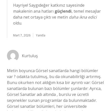
Hayriye! Saygıdeğer katkınız sayesinde
makalenin ana hatları
güçlendi
, temel mesajlar
daha net ortaya çıktı ve metin
daha ikna edici
oldu.
Mart 7, 2026
Yanıtla
Kurtuluş
Metin boyunca Görsel sanatlarda hangi bölümler
var ? odakta tutulmuş, bu da okunabilirliği artırmış.
Bunu okurken not aldığım kısa bir ayrıntı var: Görsel
sanatlarda bulunan bazı bölümler şunlardır: Ayrıca,
Görsel Sanatlar adı altında , burslu ve ücretli
seçenekler sunan programlar da bulunmaktadır.
Görsel sanatlar bölümleri, her üniversitede