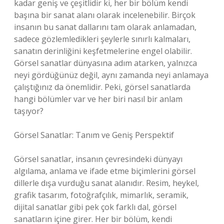
kadar geniş ve çeşitlidir ki, her bir bölüm kendi
başına bir sanat alanı olarak incelenebilir. Birçok
insanın bu sanat dallarını tam olarak anlamadan,
sadece gözlemledikleri şeylerle sınırlı kalmaları,
sanatın derinliğini keşfetmelerine engel olabilir.
Görsel sanatlar dünyasına adım atarken, yalnızca
neyi gördüğünüz değil, aynı zamanda neyi anlamaya
çalıştığınız da önemlidir. Peki, görsel sanatlarda
hangi bölümler var ve her biri nasıl bir anlam
taşıyor?
Görsel Sanatlar: Tanım ve Geniş Perspektif
Görsel sanatlar, insanın çevresindeki dünyayı
algılama, anlama ve ifade etme biçimlerini görsel
dillerle dışa vurduğu sanat alanıdır. Resim, heykel,
grafik tasarım, fotoğrafçılık, mimarlık, seramik,
dijital sanatlar gibi pek çok farklı dal, görsel
sanatların içine girer. Her bir bölüm, kendi