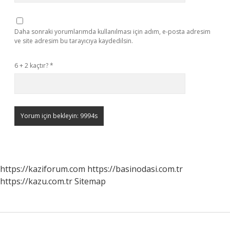
Daha sonraki yorumlarımda kullanılması için adım, e-posta adresim
ve site adresim bu tarayıcıya kaydedilsin.
6 + 2 kaçtır?
*
https://kaziforum.com
https://basinodasi.com.tr
https://kazu.com.tr
Sitemap