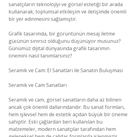
sanatçıların teknolojiyi ve görsel estetiği bir arada
kullanarak, toplumsal etkileşim ve iletişimde önemli
bir yer edinmesini sağlamıştır.
Grafik tasarımda, bir görüntünün mesaj iletme
gücünün sınırsız olduğunu düşünüyor musunuz?
Günümüz dijital dünyasında grafik tasarımın
önemini nasıl tanımlarsınız?
Seramik ve Cam: El Sanatları ile Sanatın Buluşması
Seramik ve Cam Sanatları
Seramik ve cam, görsel sanatların daha az bilinen
ancak çok önemli dallarındandır. Bu sanat formları,
hem işlevsel hem de estetik açıdan büyük bir öneme
sahiptir. Eski çağlardan beri kullanılan bu
malzemeler, modern sanatçılar tarafından hem
geleneksel hem de çağdaş formlarda işlenmiştir.