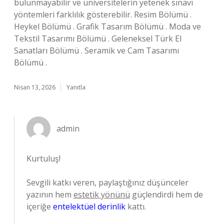
bulunmayabilir ve üniversitelerin yetenek sınavı
yöntemleri farklılık gösterebilir. Resim Bölümü .
Heykel Bölümü . Grafik Tasarım Bölümü . Moda ve
Tekstil Tasarımı Bölümü . Geleneksel Türk El
Sanatları Bölümü . Seramik ve Cam Tasarımı
Bölümü .
Nisan 13, 2026
Yanıtla
admin
Kurtuluş!
Sevgili katkı veren, paylaştığınız düşünceler
yazının hem
estetik yönünü
güçlendirdi hem de
içeriğe
entelektüel derinlik
kattı.