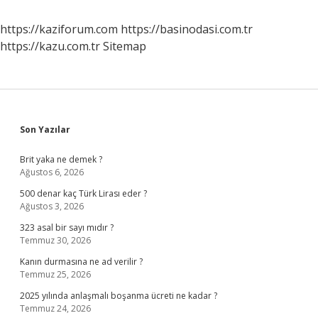
https://kaziforum.com
https://basinodasi.com.tr
https://kazu.com.tr
Sitemap
Sidebar
Son Yazılar
Brit yaka ne demek ?
Ağustos 6, 2026
500 denar kaç Türk Lirası eder ?
Ağustos 3, 2026
323 asal bir sayı mıdır ?
Temmuz 30, 2026
Kanın durmasına ne ad verilir ?
Temmuz 25, 2026
2025 yılında anlaşmalı boşanma ücreti ne kadar ?
Temmuz 24, 2026