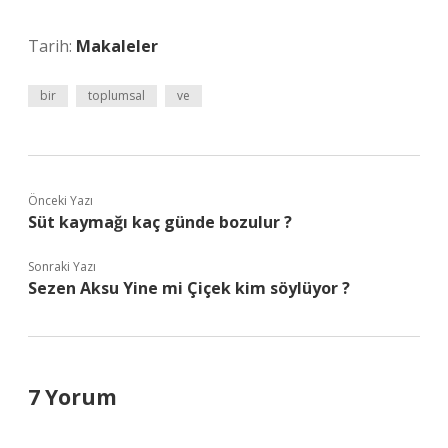
Tarih:
Makaleler
bir
toplumsal
ve
Önceki Yazı
Süt kaymağı kaç günde bozulur ?
Sonraki Yazı
Sezen Aksu Yine mi Çiçek kim söylüyor ?
7 Yorum