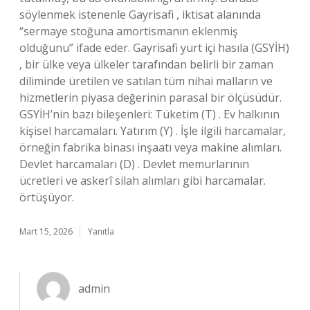
söylenmek istenenle Gayrisafi , iktisat alanında
“sermaye stoğuna amortismanın eklenmiş
olduğunu” ifade eder. Gayrisafi yurt içi hasıla (GSYİH)
, bir ülke veya ülkeler tarafından belirli bir zaman
diliminde üretilen ve satılan tüm nihai malların ve
hizmetlerin piyasa değerinin parasal bir ölçüsüdür.
GSYİH’nin bazı bileşenleri: Tüketim (T) . Ev halkının
kişisel harcamaları. Yatırım (Y) . İşle ilgili harcamalar,
örneğin fabrika binası inşaatı veya makine alımları.
Devlet harcamaları (D) . Devlet memurlarının
ücretleri ve askerî silah alımları gibi harcamalar.
örtüşüyor.
Mart 15, 2026
Yanıtla
admin