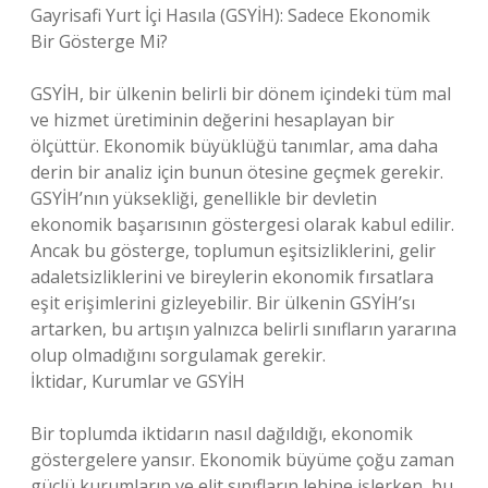
Gayrisafi Yurt İçi Hasıla (GSYİH): Sadece Ekonomik
Bir Gösterge Mi?
GSYİH, bir ülkenin belirli bir dönem içindeki tüm mal
ve hizmet üretiminin değerini hesaplayan bir
ölçüttür. Ekonomik büyüklüğü tanımlar, ama daha
derin bir analiz için bunun ötesine geçmek gerekir.
GSYİH’nın yüksekliği, genellikle bir devletin
ekonomik başarısının göstergesi olarak kabul edilir.
Ancak bu gösterge, toplumun eşitsizliklerini, gelir
adaletsizliklerini ve bireylerin ekonomik fırsatlara
eşit erişimlerini gizleyebilir. Bir ülkenin GSYİH’sı
artarken, bu artışın yalnızca belirli sınıfların yararına
olup olmadığını sorgulamak gerekir.
İktidar, Kurumlar ve GSYİH
Bir toplumda iktidarın nasıl dağıldığı, ekonomik
göstergelere yansır. Ekonomik büyüme çoğu zaman
güçlü kurumların ve elit sınıfların lehine işlerken, bu