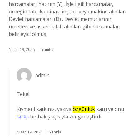
harcamaları. Yatırım (Y) . İşle ilgili harcamalar,
örneğin fabrika binası inşaatı veya makine alımları.
Devlet harcamaları (D) . Devlet memurlarının
ücretleri ve askerî silah alımları gibi harcamalar.
belirleyici olmuş.
Nisan 19, 2026
Yanıtla
admin
Teke!
Kıymetli katkınız, yazıya
özgünlük
kattı ve onu
farklı
bir bakış açısıyla zenginleştirdi.
Nisan 19, 2026
Yanıtla