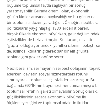
büyüme toplumsal fayda sağlayan bir sonuç
yaratmayabilir. Burada önemli olan, ekonomik
gücün kimler arasında paylaşıldığı ve bu gücün nasıl
bir toplumsal düzen yarattığıdır. Örneğin, neoliberal
politikaların yaygınlaştığı 1980’lerden itibaren,
birçok ülkede ekonomi büyürken, gelir dağılımındaki
eşitsizlikler de hızla artmıştır. Bu durum, devletin
“güçlü” olduğu yönündeki yanıltıcı izlenimi pekiştirse
de, aslında iktidarın giderek dar bir elit grupta
toplandığını gözler önüne serer.
Neoliberalizm, sermayenin serbest dolaşımını teşvik
ederken, devletin sosyal hizmetlerdeki rolünü
sınırlayarak, toplumsal eşitsizlikleri artırmıştır. Bu
bağlamda GSYİH’nın büyümesi, her zaman meşru bir
toplumsal refahın işareti olmayabilir. Sonuç olarak,
güç ilişkilerinin sadece ekonomik büyüme ile
ölçülemeyeceğini ve toplumsal adaletin iktidar