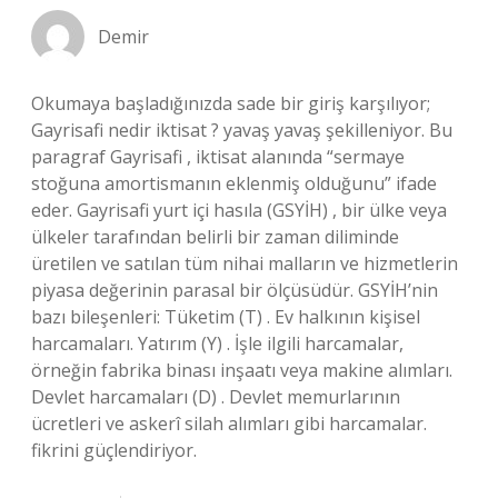
Demir
Okumaya başladığınızda sade bir giriş karşılıyor;
Gayrisafi nedir iktisat ? yavaş yavaş şekilleniyor. Bu
paragraf Gayrisafi , iktisat alanında “sermaye
stoğuna amortismanın eklenmiş olduğunu” ifade
eder. Gayrisafi yurt içi hasıla (GSYİH) , bir ülke veya
ülkeler tarafından belirli bir zaman diliminde
üretilen ve satılan tüm nihai malların ve hizmetlerin
piyasa değerinin parasal bir ölçüsüdür. GSYİH’nin
bazı bileşenleri: Tüketim (T) . Ev halkının kişisel
harcamaları. Yatırım (Y) . İşle ilgili harcamalar,
örneğin fabrika binası inşaatı veya makine alımları.
Devlet harcamaları (D) . Devlet memurlarının
ücretleri ve askerî silah alımları gibi harcamalar.
fikrini güçlendiriyor.