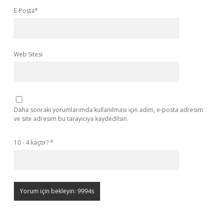
E-Posta*
Web Sitesi
Daha sonraki yorumlarımda kullanılması için adım, e-posta adresim
ve site adresim bu tarayıcıya kaydedilsin.
10 - 4 kaçtır?
*