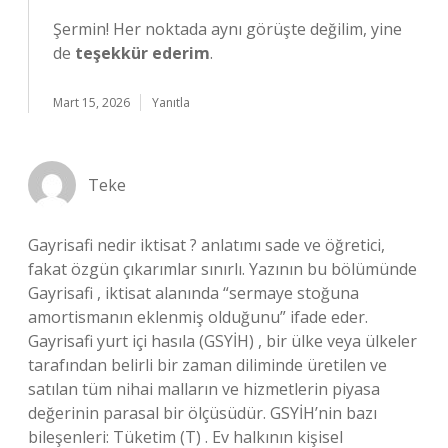
Şermin! Her noktada aynı görüşte değilim, yine
de
teşekkür ederim
.
Mart 15, 2026
Yanıtla
Teke
Gayrisafi nedir iktisat ? anlatımı sade ve öğretici,
fakat özgün çıkarımlar sınırlı. Yazının bu bölümünde
Gayrisafi , iktisat alanında “sermaye stoğuna
amortismanın eklenmiş olduğunu” ifade eder.
Gayrisafi yurt içi hasıla (GSYİH) , bir ülke veya ülkeler
tarafından belirli bir zaman diliminde üretilen ve
satılan tüm nihai malların ve hizmetlerin piyasa
değerinin parasal bir ölçüsüdür. GSYİH’nin bazı
bileşenleri: Tüketim (T) . Ev halkının kişisel