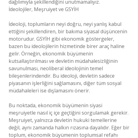
dağılımıyla şekillendiğini unutmamalıyız.
İdeolojiler, Meşruiyet ve GSYİH
İdeoloji, toplumların neyi doğru, neyi yanlış kabul
ettiğini şekillendiren, bir bakıma siyasal düşüncenin
motorudur. GSYİH gibi ekonomik göstergeler,
bazen bu ideolojilerin hizmetinde birer araç haline
gelir. Örneğin, ekonomik büyümenin
kutsallaştırılması ve devletin müdahalesizliğinin
savunulması, neoliberal ideolojinin temel
bileşenlerindendir. Bu ideoloji, devletin sadece
piyasanın işlerliğini sağlamasını, diğer tüm sosyal
müdahaleleri ise dışlamasını önerir.
Bu noktada, ekonomik büyümenin siyasi
meşruiyetle nasıl iç içe geçtiğini sorgulamak gerekir.
Meşruiyet, yalnızca devletin hukuki temellerine
değil, aynı zamanda halkın rızasına dayalıdır. Eğer bir
toplum, ekonomik büyümenin toplumsal refahı