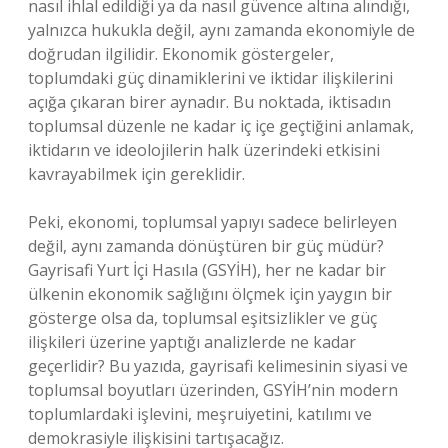
nasıl ihlal edildiği ya da nasıl güvence altına alındığı,
yalnızca hukukla değil, aynı zamanda ekonomiyle de
doğrudan ilgilidir. Ekonomik göstergeler,
toplumdaki güç dinamiklerini ve iktidar ilişkilerini
açığa çıkaran birer aynadır. Bu noktada, iktisadın
toplumsal düzenle ne kadar iç içe geçtiğini anlamak,
iktidarın ve ideolojilerin halk üzerindeki etkisini
kavrayabilmek için gereklidir.
Peki, ekonomi, toplumsal yapıyı sadece belirleyen
değil, aynı zamanda dönüştüren bir güç müdür?
Gayrisafi Yurt İçi Hasıla (GSYİH), her ne kadar bir
ülkenin ekonomik sağlığını ölçmek için yaygın bir
gösterge olsa da, toplumsal eşitsizlikler ve güç
ilişkileri üzerine yaptığı analizlerde ne kadar
geçerlidir? Bu yazıda, gayrisafi kelimesinin siyasi ve
toplumsal boyutları üzerinden, GSYİH’nin modern
toplumlardaki işlevini, meşruiyetini, katılımı ve
demokrasiyle ilişkisini tartışacağız.