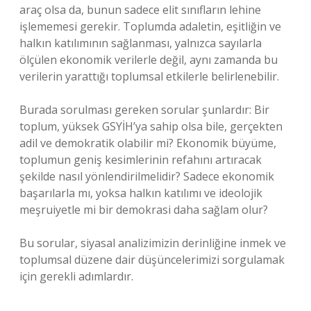
araç olsa da, bunun sadece elit sınıfların lehine
işlememesi gerekir. Toplumda adaletin, eşitliğin ve
halkın katılımının sağlanması, yalnızca sayılarla
ölçülen ekonomik verilerle değil, aynı zamanda bu
verilerin yarattığı toplumsal etkilerle belirlenebilir.
Burada sorulması gereken sorular şunlardır: Bir
toplum, yüksek GSYİH’ya sahip olsa bile, gerçekten
adil ve demokratik olabilir mi? Ekonomik büyüme,
toplumun geniş kesimlerinin refahını artıracak
şekilde nasıl yönlendirilmelidir? Sadece ekonomik
başarılarla mı, yoksa halkın katılımı ve ideolojik
meşruiyetle mi bir demokrasi daha sağlam olur?
Bu sorular, siyasal analizimizin derinliğine inmek ve
toplumsal düzene dair düşüncelerimizi sorgulamak
için gerekli adımlardır.