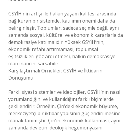
GSYİH’nin artışı ile halkın yaşam kalitesi arasında
bağ kuran bir sistemde, katılımın önemi daha da
belirginleşir. Toplumlar, sadece seçimle değil, aynı
zamanda sosyal, kültürel ve ekonomik kararlarla da
demokrasiye katılmalıdır. Yüksek GSYİH’nın,
ekonomik refahı artırmaması, toplumsal
eşitsizlikleri göz ardı etmesi, halkın demokrasiye
olan inancını sarsabilir.
Karşılaştırmalı Örnekler: GSYİH ve İktidarın
Dönüşümü
Farklı siyasi sistemler ve ideolojiler, GSYİH’nın nasıl
yorumlandığını ve kullanıldığını farklı biçimlerde
şekillendirir. Örneğin, Çin’deki ekonomik büyüme,
merkeziyetçi bir iktidar yapısının güçlendirilmesine
olanak tanımıştır. Çin’in ekonomik kalkınması, aynı
zamanda devletin ideolojik hegemonyasını