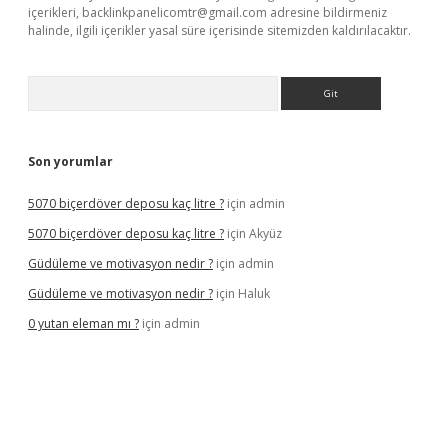
içerikleri,
backlinkpanelicomtr@gmail.com
adresine bildirmeniz
halinde, ilgili içerikler yasal süre içerisinde sitemizden kaldırılacaktır.
Arama
Son yorumlar
5070 biçerdöver deposu kaç litre ?
için
admin
5070 biçerdöver deposu kaç litre ?
için
Akyüz
Güdüleme ve motivasyon nedir ?
için
admin
Güdüleme ve motivasyon nedir ?
için
Haluk
0 yutan eleman mı ?
için
admin