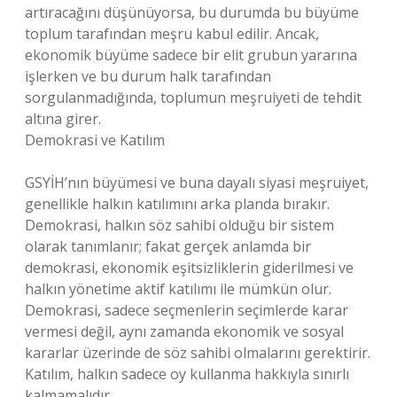
artıracağını düşünüyorsa, bu durumda bu büyüme
toplum tarafından meşru kabul edilir. Ancak,
ekonomik büyüme sadece bir elit grubun yararına
işlerken ve bu durum halk tarafından
sorgulanmadığında, toplumun meşruiyeti de tehdit
altına girer.
Demokrasi ve Katılım
GSYİH’nın büyümesi ve buna dayalı siyasi meşruiyet,
genellikle halkın katılımını arka planda bırakır.
Demokrasi, halkın söz sahibi olduğu bir sistem
olarak tanımlanır; fakat gerçek anlamda bir
demokrasi, ekonomik eşitsizliklerin giderilmesi ve
halkın yönetime aktif katılımı ile mümkün olur.
Demokrasi, sadece seçmenlerin seçimlerde karar
vermesi değil, aynı zamanda ekonomik ve sosyal
kararlar üzerinde de söz sahibi olmalarını gerektirir.
Katılım, halkın sadece oy kullanma hakkıyla sınırlı
kalmamalıdır.