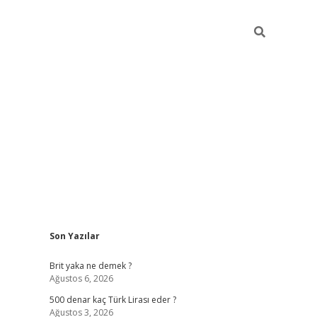
Sidebar
Son Yazılar
ilbet mobil giriş
Brit yaka ne demek ?
Ağustos 6, 2026
500 denar kaç Türk Lirası eder ?
Ağustos 3, 2026