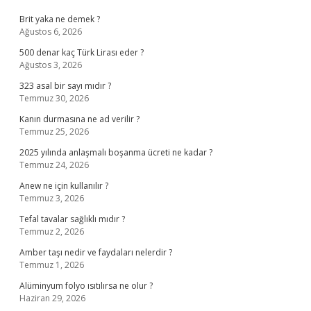
Brit yaka ne demek ?
Ağustos 6, 2026
500 denar kaç Türk Lirası eder ?
Ağustos 3, 2026
323 asal bir sayı mıdır ?
Temmuz 30, 2026
Kanın durmasına ne ad verilir ?
Temmuz 25, 2026
2025 yılında anlaşmalı boşanma ücreti ne kadar ?
Temmuz 24, 2026
Anew ne için kullanılır ?
Temmuz 3, 2026
Tefal tavalar sağlıklı mıdır ?
Temmuz 2, 2026
Amber taşı nedir ve faydaları nelerdir ?
Temmuz 1, 2026
Alüminyum folyo ısıtılırsa ne olur ?
Haziran 29, 2026