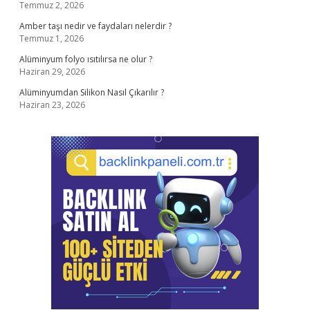
Temmuz 2, 2026
Amber taşı nedir ve faydaları nelerdir ?
Temmuz 1, 2026
Alüminyum folyo ısıtılırsa ne olur ?
Haziran 29, 2026
Alüminyumdan Silikon Nasıl Çıkarılır ?
Haziran 23, 2026