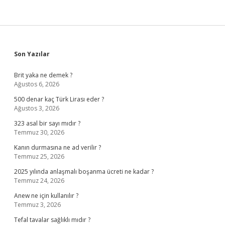
Sidebar
Son Yazılar
Brit yaka ne demek ?
Ağustos 6, 2026
500 denar kaç Türk Lirası eder ?
Ağustos 3, 2026
323 asal bir sayı mıdır ?
Temmuz 30, 2026
Kanın durmasına ne ad verilir ?
Temmuz 25, 2026
2025 yılında anlaşmalı boşanma ücreti ne kadar ?
Temmuz 24, 2026
Anew ne için kullanılır ?
Temmuz 3, 2026
Tefal tavalar sağlıklı mıdır ?