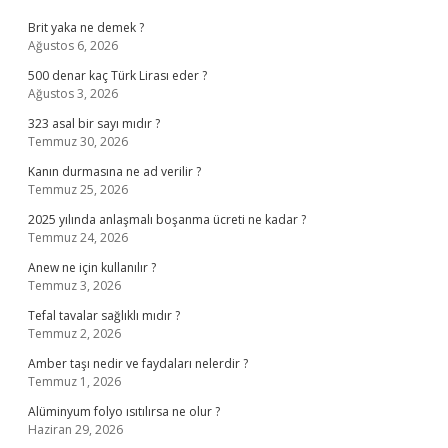
Brit yaka ne demek ?
Ağustos 6, 2026
500 denar kaç Türk Lirası eder ?
Ağustos 3, 2026
323 asal bir sayı mıdır ?
Temmuz 30, 2026
Kanın durmasına ne ad verilir ?
Temmuz 25, 2026
2025 yılında anlaşmalı boşanma ücreti ne kadar ?
Temmuz 24, 2026
Anew ne için kullanılır ?
Temmuz 3, 2026
Tefal tavalar sağlıklı mıdır ?
Temmuz 2, 2026
Amber taşı nedir ve faydaları nelerdir ?
Temmuz 1, 2026
Alüminyum folyo ısıtılırsa ne olur ?
Haziran 29, 2026