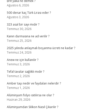
Brit yaka ne demek ?
Ağustos 6, 2026
500 denar kaç Türk Lirası eder ?
Ağustos 3, 2026
323 asal bir sayı mıdır ?
Temmuz 30, 2026
Kanın durmasına ne ad verilir ?
Temmuz 25, 2026
2025 yılında anlaşmalı boşanma ücreti ne kadar ?
Temmuz 24, 2026
Anew ne için kullanılır ?
Temmuz 3, 2026
Tefal tavalar sağlıklı mıdır ?
Temmuz 2, 2026
Amber taşı nedir ve faydaları nelerdir ?
Temmuz 1, 2026
Alüminyum folyo ısıtılırsa ne olur ?
Haziran 29, 2026
Alüminyumdan Silikon Nasıl Çıkarılır ?