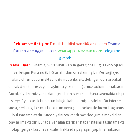
iş
Reklam ve İletişim:
E-mail:
backlinkpaneli@gmail.com
Teams:
forumhizmeti@gmail.com
Whatsapp: 0262 606 0 726
Telegram:
@karabul
Yasal Uyarı:
Sitemiz, 5651 Sayılı Kanun gereğince Bilgi Teknolojileri
ve İletişim Kurumu (BTK) tarafından onaylanmış bir Yer Sağlayıcı
olarak hizmet vermektedir. Bu nedenle, sitedeki içerikleri proaktif
olarak denetleme veya araştırma yükümlülüğümüz bulunmamaktadır.
Ancak, üyelerimiz yazdıkları içeriklerin sorumluluğunu taşımakta olup,
siteye üye olarak bu sorumluluğu kabul etmiş sayılırlar. Bu internet
sitesi, herhangi bir marka, kurum veya şahıs şirketi ile hiçbir bağlantısı
bulunmamaktadır. Sitede yalnızca kendi hazırladığımız makaleler
paylaşılmaktadır. Burada yer alan içerikler haber niteliği taşımamakta
olup, gerçek kurum ve kişiler hakkında paylaşım yapılmamaktadır.