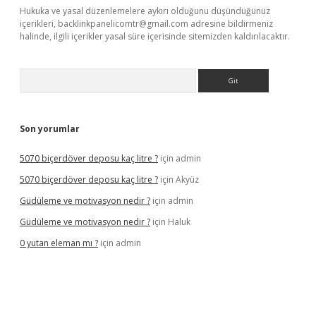
Hukuka ve yasal düzenlemelere aykırı olduğunu düşündüğünüz
içerikleri,
backlinkpanelicomtr@gmail.com
adresine bildirmeniz
halinde, ilgili içerikler yasal süre içerisinde sitemizden kaldırılacaktır.
Arama
Son yorumlar
5070 biçerdöver deposu kaç litre ?
için
admin
5070 biçerdöver deposu kaç litre ?
için
Akyüz
Güdüleme ve motivasyon nedir ?
için
admin
Güdüleme ve motivasyon nedir ?
için
Haluk
0 yutan eleman mı ?
için
admin