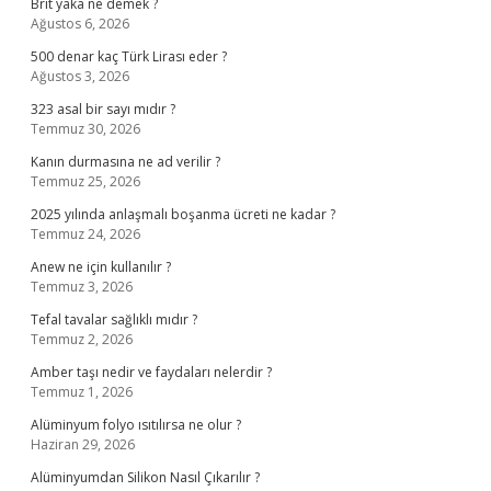
Brit yaka ne demek ?
Ağustos 6, 2026
500 denar kaç Türk Lirası eder ?
Ağustos 3, 2026
323 asal bir sayı mıdır ?
Temmuz 30, 2026
Kanın durmasına ne ad verilir ?
Temmuz 25, 2026
2025 yılında anlaşmalı boşanma ücreti ne kadar ?
Temmuz 24, 2026
Anew ne için kullanılır ?
Temmuz 3, 2026
Tefal tavalar sağlıklı mıdır ?
Temmuz 2, 2026
Amber taşı nedir ve faydaları nelerdir ?
Temmuz 1, 2026
Alüminyum folyo ısıtılırsa ne olur ?
Haziran 29, 2026
Alüminyumdan Silikon Nasıl Çıkarılır ?