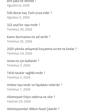
Brit yaka ne demek ?
Ağustos 6, 2026
500 denar kaç Türk Lirası eder ?
Ağustos 3, 2026
323 asal bir sayı mıdır ?
Temmuz 30, 2026
Kanın durmasına ne ad verilir ?
Temmuz 25, 2026
2025 yılında anlaşmalı boşanma ücreti ne kadar ?
Temmuz 24, 2026
Anew ne için kullanılır ?
Temmuz 3, 2026
Tefal tavalar sağlıklı mıdır ?
Temmuz 2, 2026
Amber taşı nedir ve faydaları nelerdir ?
Temmuz 1, 2026
Alüminyum folyo ısıtılırsa ne olur ?
Haziran 29, 2026
Alüminyumdan Silikon Nasıl Çıkarılır ?