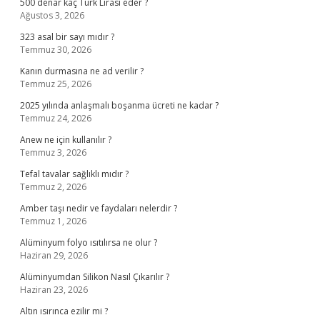
500 denar kaç Türk Lirası eder ?
Ağustos 3, 2026
323 asal bir sayı mıdır ?
Temmuz 30, 2026
Kanın durmasına ne ad verilir ?
Temmuz 25, 2026
2025 yılında anlaşmalı boşanma ücreti ne kadar ?
Temmuz 24, 2026
Anew ne için kullanılır ?
Temmuz 3, 2026
Tefal tavalar sağlıklı mıdır ?
Temmuz 2, 2026
Amber taşı nedir ve faydaları nelerdir ?
Temmuz 1, 2026
Alüminyum folyo ısıtılırsa ne olur ?
Haziran 29, 2026
Alüminyumdan Silikon Nasıl Çıkarılır ?
Haziran 23, 2026
Altın ısırınca ezilir mi ?