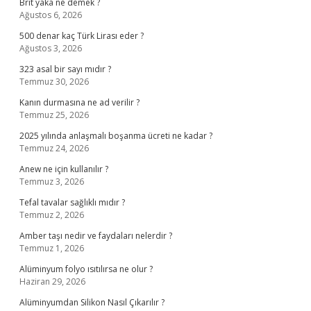
Brit yaka ne demek ?
Ağustos 6, 2026
500 denar kaç Türk Lirası eder ?
Ağustos 3, 2026
323 asal bir sayı mıdır ?
Temmuz 30, 2026
Kanın durmasına ne ad verilir ?
Temmuz 25, 2026
2025 yılında anlaşmalı boşanma ücreti ne kadar ?
Temmuz 24, 2026
Anew ne için kullanılır ?
Temmuz 3, 2026
Tefal tavalar sağlıklı mıdır ?
Temmuz 2, 2026
Amber taşı nedir ve faydaları nelerdir ?
Temmuz 1, 2026
Alüminyum folyo ısıtılırsa ne olur ?
Haziran 29, 2026
Alüminyumdan Silikon Nasıl Çıkarılır ?