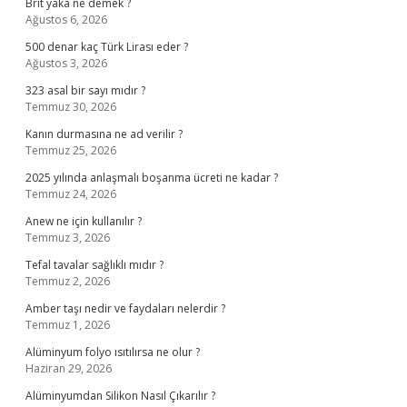
Brit yaka ne demek ?
Ağustos 6, 2026
500 denar kaç Türk Lirası eder ?
Ağustos 3, 2026
323 asal bir sayı mıdır ?
Temmuz 30, 2026
Kanın durmasına ne ad verilir ?
Temmuz 25, 2026
2025 yılında anlaşmalı boşanma ücreti ne kadar ?
Temmuz 24, 2026
Anew ne için kullanılır ?
Temmuz 3, 2026
Tefal tavalar sağlıklı mıdır ?
Temmuz 2, 2026
Amber taşı nedir ve faydaları nelerdir ?
Temmuz 1, 2026
Alüminyum folyo ısıtılırsa ne olur ?
Haziran 29, 2026
Alüminyumdan Silikon Nasıl Çıkarılır ?