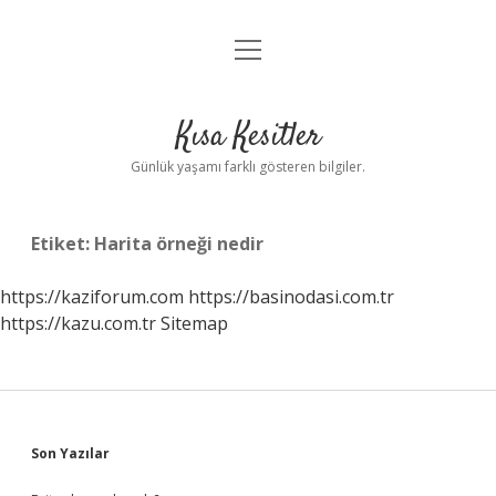
menüyü
Anasayfa
aç
Gizlilik Politikası
Kısa Kesitler
Yasal Uyarı
Günlük yaşamı farklı gösteren bilgiler.
Hakkımızda
Etiket:
Harita örneği nedir
https://kaziforum.com
https://basinodasi.com.tr
https://kazu.com.tr
Sitemap
Sidebar
Son Yazılar