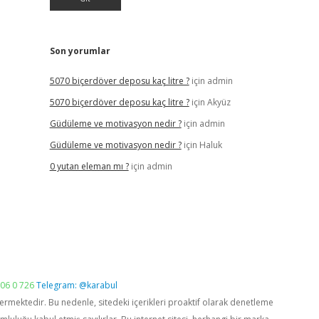
Son yorumlar
5070 biçerdöver deposu kaç litre ?
için
admin
5070 biçerdöver deposu kaç litre ?
için
Akyüz
Güdüleme ve motivasyon nedir ?
için
admin
Güdüleme ve motivasyon nedir ?
için
Haluk
0 yutan eleman mı ?
için
admin
06 0 726
Telegram: @karabul
vermektedir. Bu nedenle, sitedeki içerikleri proaktif olarak denetleme