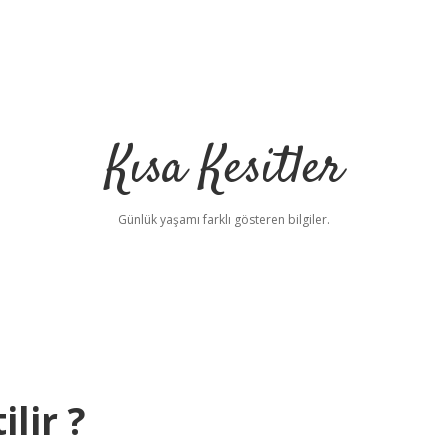
Kısa Kesitler
Günlük yaşamı farklı gösteren bilgiler.
lir ?