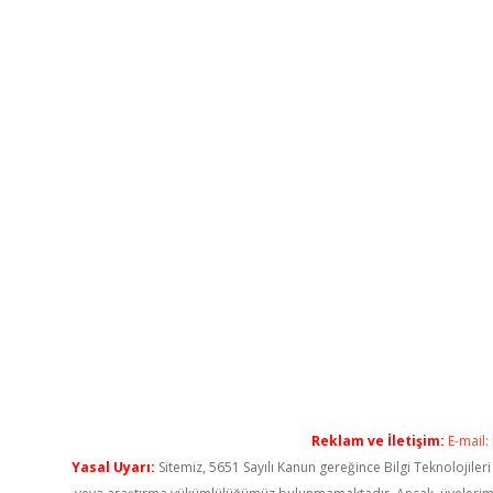
Reklam ve İletişim:
E-mail:
Yasal Uyarı:
Sitemiz, 5651 Sayılı Kanun gereğince Bilgi Teknolojiler