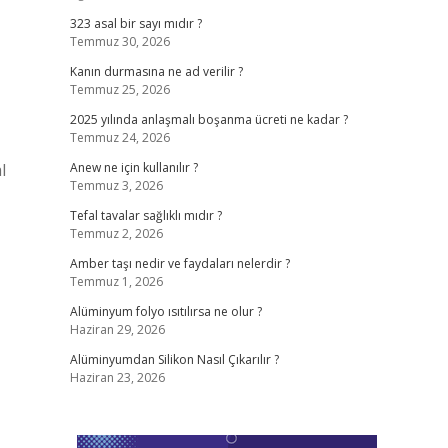
323 asal bir sayı mıdır ?
Temmuz 30, 2026
Kanın durmasına ne ad verilir ?
Temmuz 25, 2026
2025 yılında anlaşmalı boşanma ücreti ne kadar ?
Temmuz 24, 2026
l
Anew ne için kullanılır ?
Temmuz 3, 2026
Tefal tavalar sağlıklı mıdır ?
Temmuz 2, 2026
Amber taşı nedir ve faydaları nelerdir ?
Temmuz 1, 2026
Alüminyum folyo ısıtılırsa ne olur ?
Haziran 29, 2026
Alüminyumdan Silikon Nasıl Çıkarılır ?
Haziran 23, 2026