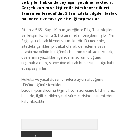
ve kişiler hakkında paylaşım yapılmamaktadır.
Gerçek kurum ve kişiler ile isim benzerlikleri
tamamen tesadüfidir. Sitemizdeki bilgiler taslak
halindedir ve tavsiye niteliği taşımazlar.
Sitemiz, 5651 Sayılı Kanun gereğince Bilgi Teknolojileri
ve İletişim Kurumu (BTK) tarafından onaylanmış bir Yer
Sağlayıcı olarak hizmet vermektedir. Bu nedenle,
sitedeki içerikleri proaktif olarak denetleme veya
araştırma yükümlülüğümüz bulunmamaktadır. Ancak,
üyelerimiz yazdıkları içeriklerin sorumluluğunu
taşımakta olup, siteye üye olarak bu sorumluluğu kabul
etmiş sayılırlar.
Hukuka ve yasal düzenlemelere aykırı olduğunu
düşündüğünüz içerikleri,
backlinkpanelicomtr@gmail.com
adresine bildirmeniz
halinde, ilgili içerikler yasal süre içerisinde sitemizden
kaldırılacaktır.
Arama