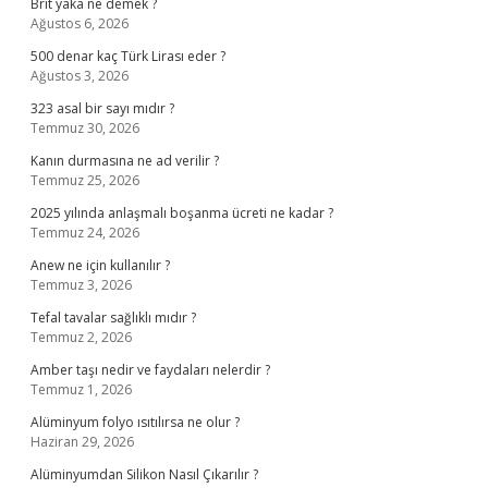
Brit yaka ne demek ?
Ağustos 6, 2026
500 denar kaç Türk Lirası eder ?
Ağustos 3, 2026
323 asal bir sayı mıdır ?
Temmuz 30, 2026
Kanın durmasına ne ad verilir ?
Temmuz 25, 2026
2025 yılında anlaşmalı boşanma ücreti ne kadar ?
Temmuz 24, 2026
Anew ne için kullanılır ?
Temmuz 3, 2026
Tefal tavalar sağlıklı mıdır ?
Temmuz 2, 2026
Amber taşı nedir ve faydaları nelerdir ?
Temmuz 1, 2026
Alüminyum folyo ısıtılırsa ne olur ?
Haziran 29, 2026
Alüminyumdan Silikon Nasıl Çıkarılır ?