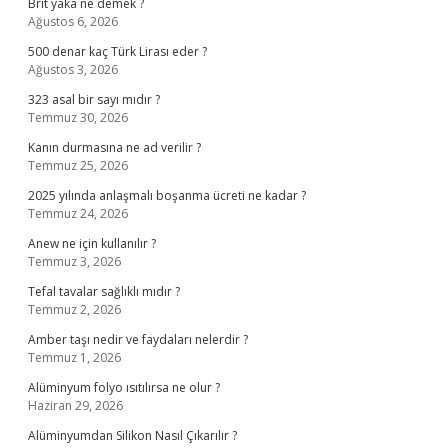
Brit yaka ne demek ?
Ağustos 6, 2026
500 denar kaç Türk Lirası eder ?
Ağustos 3, 2026
323 asal bir sayı mıdır ?
Temmuz 30, 2026
Kanın durmasına ne ad verilir ?
Temmuz 25, 2026
2025 yılında anlaşmalı boşanma ücreti ne kadar ?
Temmuz 24, 2026
Anew ne için kullanılır ?
Temmuz 3, 2026
Tefal tavalar sağlıklı mıdır ?
Temmuz 2, 2026
Amber taşı nedir ve faydaları nelerdir ?
Temmuz 1, 2026
Alüminyum folyo ısıtılırsa ne olur ?
Haziran 29, 2026
Alüminyumdan Silikon Nasıl Çıkarılır ?