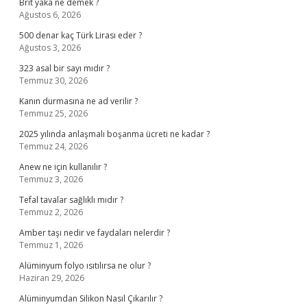
Brit yaka ne demek ?
Ağustos 6, 2026
500 denar kaç Türk Lirası eder ?
Ağustos 3, 2026
323 asal bir sayı mıdır ?
Temmuz 30, 2026
Kanın durmasına ne ad verilir ?
Temmuz 25, 2026
2025 yılında anlaşmalı boşanma ücreti ne kadar ?
Temmuz 24, 2026
Anew ne için kullanılır ?
Temmuz 3, 2026
Tefal tavalar sağlıklı mıdır ?
Temmuz 2, 2026
Amber taşı nedir ve faydaları nelerdir ?
Temmuz 1, 2026
Alüminyum folyo ısıtılırsa ne olur ?
Haziran 29, 2026
Alüminyumdan Silikon Nasıl Çıkarılır ?