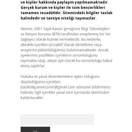
ve kişiler hakkında paylaşım yapılmamaktadır.
Gerçek kurum ve kişiler ile isim benzerlikleri
tamamen tesadüfidir. Sitemizdeki bilgiler taslak
halindedir ve tavsiye niteliği taşımazlar.
Sitemiz, 5651 Sayılı Kanun gereğince Bilgi Teknolojileri
ve İletişim Kurumu (BTK) tarafından onaylanmış bir Yer
Sağlayıcı olarak hizmet vermektedir. Bu nedenle,
sitedeki içerikleri proaktif olarak denetleme veya
araştırma yükümlülüğümüz bulunmamaktadır. Ancak,
üyelerimiz yazdıkları içeriklerin sorumluluğunu
taşımakta olup, siteye üye olarak bu sorumluluğu kabul
etmiş sayılırlar.
Hukuka ve yasal düzenlemelere aykırı olduğunu
düşündüğünüz içerikleri,
backlinkpanelicomtr@gmail.com
adresine bildirmeniz
halinde, ilgili içerikler yasal süre içerisinde sitemizden
kaldırılacaktır.
Arama