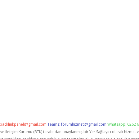
backlinkpaneli@gmail.com
Teams:
forumhizmeti@gmail.com
Whatsapp: 0262 6
i ve İletişim Kurumu (BTK) tarafından onaylanmış bir Yer Sağlayıcı olarak hizmet 