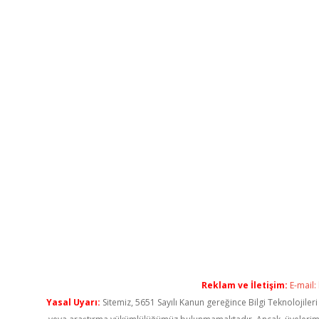
Reklam ve İletişim:
E-mail:
Yasal Uyarı:
Sitemiz, 5651 Sayılı Kanun gereğince Bilgi Teknolojiler