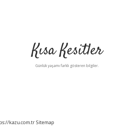
Kısa Kesitler
Günlük yaşamı farklı gösteren bilgiler.
ps://kazu.com.tr
Sitemap