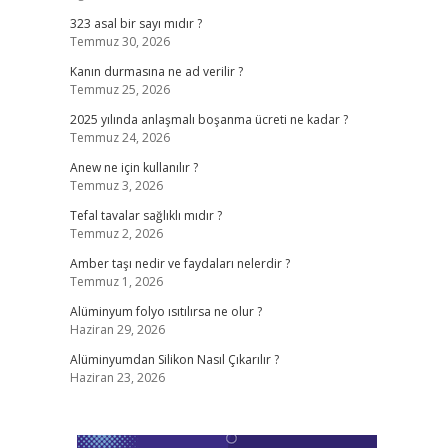
323 asal bir sayı mıdır ?
Temmuz 30, 2026
Kanın durmasına ne ad verilir ?
Temmuz 25, 2026
2025 yılında anlaşmalı boşanma ücreti ne kadar ?
Temmuz 24, 2026
Anew ne için kullanılır ?
Temmuz 3, 2026
Tefal tavalar sağlıklı mıdır ?
Temmuz 2, 2026
Amber taşı nedir ve faydaları nelerdir ?
Temmuz 1, 2026
Alüminyum folyo ısıtılırsa ne olur ?
Haziran 29, 2026
Alüminyumdan Silikon Nasıl Çıkarılır ?
Haziran 23, 2026