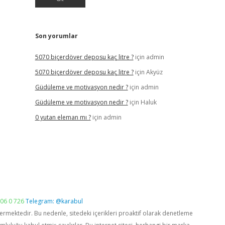
Son yorumlar
5070 biçerdöver deposu kaç litre ?
için
admin
5070 biçerdöver deposu kaç litre ?
için
Akyüz
Güdüleme ve motivasyon nedir ?
için
admin
Güdüleme ve motivasyon nedir ?
için
Haluk
0 yutan eleman mı ?
için
admin
06 0 726
Telegram: @karabul
vermektedir. Bu nedenle, sitedeki içerikleri proaktif olarak denetleme