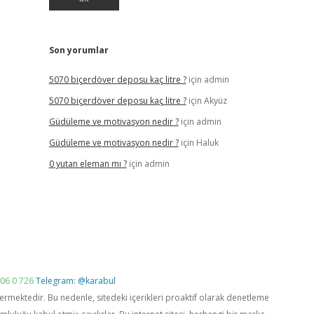
Son yorumlar
5070 biçerdöver deposu kaç litre ?
için
admin
5070 biçerdöver deposu kaç litre ?
için
Akyüz
Güdüleme ve motivasyon nedir ?
için
admin
Güdüleme ve motivasyon nedir ?
için
Haluk
0 yutan eleman mı ?
için
admin
06 0 726
Telegram: @karabul
vermektedir. Bu nedenle, sitedeki içerikleri proaktif olarak denetleme