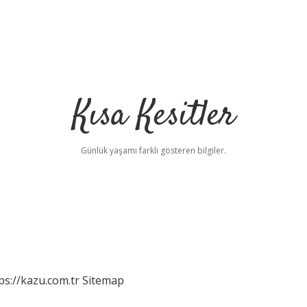
Kısa Kesitler
Günlük yaşamı farklı gösteren bilgiler.
ps://kazu.com.tr
Sitemap