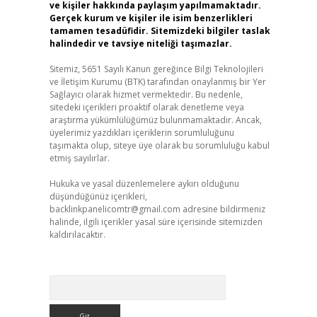
ve kişiler hakkında paylaşım yapılmamaktadır.
Gerçek kurum ve kişiler ile isim benzerlikleri
tamamen tesadüfidir. Sitemizdeki bilgiler taslak
halindedir ve tavsiye niteliği taşımazlar.
Sitemiz, 5651 Sayılı Kanun gereğince Bilgi Teknolojileri
ve İletişim Kurumu (BTK) tarafından onaylanmış bir Yer
Sağlayıcı olarak hizmet vermektedir. Bu nedenle,
sitedeki içerikleri proaktif olarak denetleme veya
araştırma yükümlülüğümüz bulunmamaktadır. Ancak,
üyelerimiz yazdıkları içeriklerin sorumluluğunu
taşımakta olup, siteye üye olarak bu sorumluluğu kabul
etmiş sayılırlar.
Hukuka ve yasal düzenlemelere aykırı olduğunu
düşündüğünüz içerikleri,
backlinkpanelicomtr@gmail.com
adresine bildirmeniz
halinde, ilgili içerikler yasal süre içerisinde sitemizden
kaldırılacaktır.
Arama