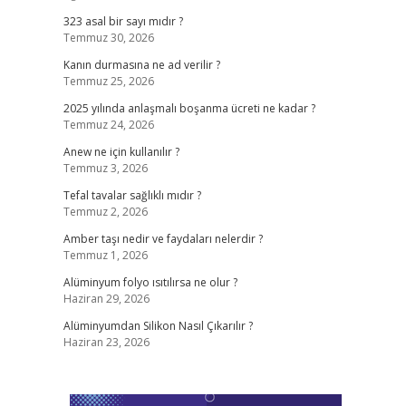
323 asal bir sayı mıdır ?
Temmuz 30, 2026
Kanın durmasına ne ad verilir ?
Temmuz 25, 2026
2025 yılında anlaşmalı boşanma ücreti ne kadar ?
Temmuz 24, 2026
Anew ne için kullanılır ?
Temmuz 3, 2026
Tefal tavalar sağlıklı mıdır ?
Temmuz 2, 2026
Amber taşı nedir ve faydaları nelerdir ?
Temmuz 1, 2026
Alüminyum folyo ısıtılırsa ne olur ?
Haziran 29, 2026
Alüminyumdan Silikon Nasıl Çıkarılır ?
Haziran 23, 2026