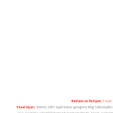
Reklam ve İletişim:
E-mail:
Yasal Uyarı:
Sitemiz, 5651 Sayılı Kanun gereğince Bilgi Teknolojiler