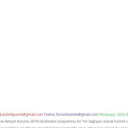
backlinkpaneli@gmail.com
Teams:
forumhizmeti@gmail.com
Whatsapp: 0262 6
i ve İletişim Kurumu (BTK) tarafından onaylanmış bir Yer Sağlayıcı olarak hizmet 