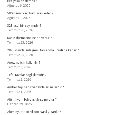
Brit yaka ne demek ?
Ağustos 6, 2026
500 denar kaç Türk Lirası eder ?
Ağustos 3, 2026
323 asal bir sayı mıdır ?
Temmuz 30, 2026
Kanın durmasına ne ad verilir ?
Temmuz 25, 2026
2025 yılında anlaşmalı boşanma ücreti ne kadar ?
Temmuz 24, 2026
Anew ne için kullanılır ?
Temmuz 3, 2026
Tefal tavalar sağlıklı mıdır ?
Temmuz 2, 2026
Amber taşı nedir ve faydaları nelerdir ?
Temmuz 1, 2026
Alüminyum folyo ısıtılırsa ne olur ?
Haziran 29, 2026
Alüminyumdan Silikon Nasıl Çıkarılır ?