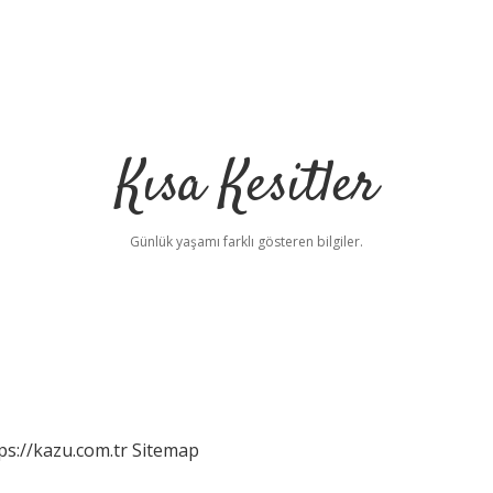
Kısa Kesitler
Günlük yaşamı farklı gösteren bilgiler.
ps://kazu.com.tr
Sitemap