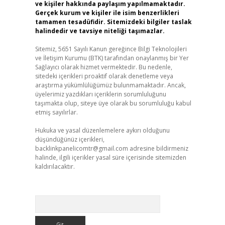
ve kişiler hakkında paylaşım yapılmamaktadır.
Gerçek kurum ve kişiler ile isim benzerlikleri
tamamen tesadüfidir. Sitemizdeki bilgiler taslak
halindedir ve tavsiye niteliği taşımazlar.
Sitemiz, 5651 Sayılı Kanun gereğince Bilgi Teknolojileri
ve İletişim Kurumu (BTK) tarafından onaylanmış bir Yer
Sağlayıcı olarak hizmet vermektedir. Bu nedenle,
sitedeki içerikleri proaktif olarak denetleme veya
araştırma yükümlülüğümüz bulunmamaktadır. Ancak,
üyelerimiz yazdıkları içeriklerin sorumluluğunu
taşımakta olup, siteye üye olarak bu sorumluluğu kabul
etmiş sayılırlar.
Hukuka ve yasal düzenlemelere aykırı olduğunu
düşündüğünüz içerikleri,
backlinkpanelicomtr@gmail.com
adresine bildirmeniz
halinde, ilgili içerikler yasal süre içerisinde sitemizden
kaldırılacaktır.
Arama