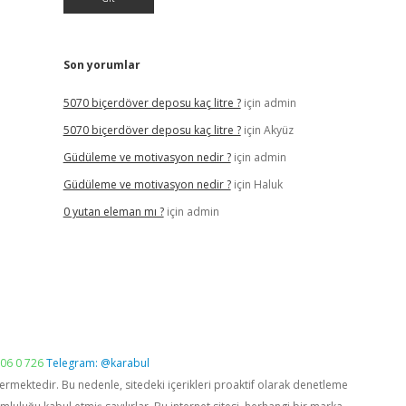
Son yorumlar
5070 biçerdöver deposu kaç litre ?
için
admin
5070 biçerdöver deposu kaç litre ?
için
Akyüz
Güdüleme ve motivasyon nedir ?
için
admin
Güdüleme ve motivasyon nedir ?
için
Haluk
0 yutan eleman mı ?
için
admin
06 0 726
Telegram: @karabul
vermektedir. Bu nedenle, sitedeki içerikleri proaktif olarak denetleme