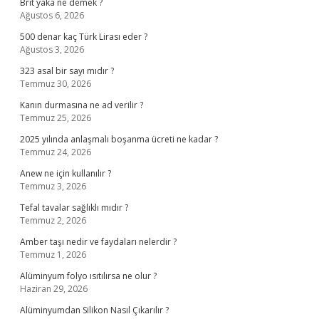
Brit yaka ne demek ?
Ağustos 6, 2026
500 denar kaç Türk Lirası eder ?
Ağustos 3, 2026
323 asal bir sayı mıdır ?
Temmuz 30, 2026
Kanın durmasına ne ad verilir ?
Temmuz 25, 2026
2025 yılında anlaşmalı boşanma ücreti ne kadar ?
Temmuz 24, 2026
Anew ne için kullanılır ?
Temmuz 3, 2026
Tefal tavalar sağlıklı mıdır ?
Temmuz 2, 2026
Amber taşı nedir ve faydaları nelerdir ?
Temmuz 1, 2026
Alüminyum folyo ısıtılırsa ne olur ?
Haziran 29, 2026
Alüminyumdan Silikon Nasıl Çıkarılır ?