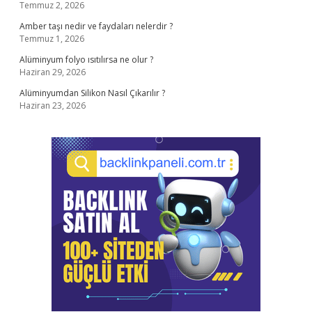
Temmuz 2, 2026
Amber taşı nedir ve faydaları nelerdir ?
Temmuz 1, 2026
Alüminyum folyo ısıtılırsa ne olur ?
Haziran 29, 2026
Alüminyumdan Silikon Nasıl Çıkarılır ?
Haziran 23, 2026