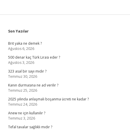
Sidebar
Son Yazılar
Brit yaka ne demek ?
Ağustos 6, 2026
500 denar kaç Türk Lirası eder ?
Ağustos 3, 2026
323 asal bir sayı mıdır ?
Temmuz 30, 2026
Kanın durmasına ne ad verilir ?
Temmuz 25, 2026
2025 yılında anlaşmalı boşanma ücreti ne kadar ?
Temmuz 24, 2026
Anew ne için kullanılır ?
Temmuz 3, 2026
Tefal tavalar sağlıklı mıdır ?