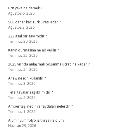
Brit yaka ne demek ?
Ağustos 6, 2026
500 denar kaç Türk Lirası eder ?
Ağustos 3, 2026
323 asal bir sayı mıdır ?
Temmuz 30, 2026
Kanın durmasına ne ad verilir ?
Temmuz 25, 2026
2025 yılında anlaşmalı boşanma ücreti ne kadar ?
Temmuz 24, 2026
Anew ne için kullanılır ?
Temmuz 3, 2026
Tefal tavalar sağlıklı mıdır ?
Temmuz 2, 2026
Amber taşı nedir ve faydaları nelerdir ?
Temmuz 1, 2026
Alüminyum folyo ısıtılırsa ne olur ?
Haziran 29, 2026