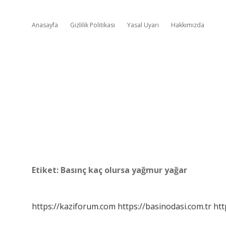
Anasayfa
Gizlilik Politikası
Yasal Uyarı
Hakkımızda
Etiket:
Basınç kaç olursa yağmur yağar
https://kaziforum.com
https://basinodasi.com.tr
htt