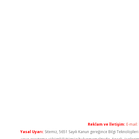
Reklam ve İletişim:
E-mail:
Yasal Uyarı:
Sitemiz, 5651 Sayılı Kanun gereğince Bilgi Teknolojiler