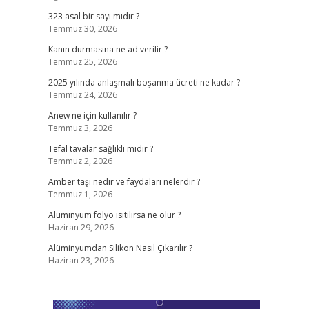
323 asal bir sayı mıdır ?
Temmuz 30, 2026
Kanın durmasına ne ad verilir ?
Temmuz 25, 2026
2025 yılında anlaşmalı boşanma ücreti ne kadar ?
Temmuz 24, 2026
Anew ne için kullanılır ?
Temmuz 3, 2026
Tefal tavalar sağlıklı mıdır ?
Temmuz 2, 2026
Amber taşı nedir ve faydaları nelerdir ?
Temmuz 1, 2026
Alüminyum folyo ısıtılırsa ne olur ?
Haziran 29, 2026
Alüminyumdan Silikon Nasıl Çıkarılır ?
Haziran 23, 2026