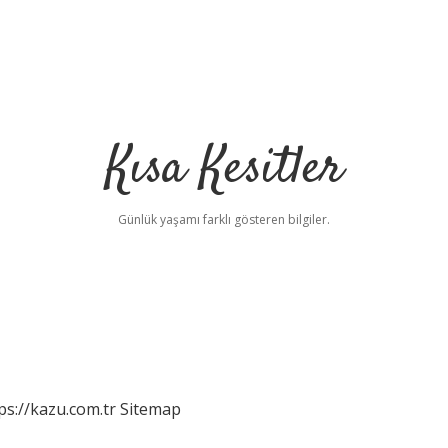
Kısa Kesitler
Günlük yaşamı farklı gösteren bilgiler.
ps://kazu.com.tr
Sitemap