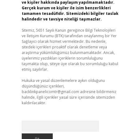
ve kişiler hakkında paylaşım yapılmamaktadır.
Gerçek kurum ve kişiler ile isim benzerlikleri
tamamen tesadüfidir. Sitemizdeki bilgiler taslak
halindedir ve tavsiye niteliği taşımazlar.
Sitemiz, 5651 Sayılı Kanun gereğince Bilgi Teknolojileri
ve İletişim Kurumu (BTK) tarafından onaylanmış bir Yer
Sağlayıcı olarak hizmet vermektedir. Bu nedenle,
sitedeki içerikleri proaktif olarak denetleme veya
araştırma yükümlülüğümüz bulunmamaktadır. Ancak,
üyelerimiz yazdıkları içeriklerin sorumluluğunu
taşımakta olup, siteye üye olarak bu sorumluluğu kabul
etmiş sayılırlar.
Hukuka ve yasal düzenlemelere aykırı olduğunu
düşündüğünüz içerikleri,
backlinkpanelicomtr@gmail.com
adresine bildirmeniz
halinde, ilgili içerikler yasal süre içerisinde sitemizden
kaldırılacaktır.
Arama