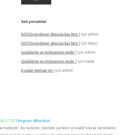
Son yorumlar
5070 biçerdöver deposu kaç litre ?
için
admin
5070 biçerdöver deposu kaç litre ?
için
Akyüz
Güdüleme ve motivasyon nedir ?
için
admin
Güdüleme ve motivasyon nedir ?
için
Haluk
0 yutan eleman mı ?
için
admin
06 0 726
Telegram: @karabul
vermektedir. Bu nedenle, sitedeki içerikleri proaktif olarak denetleme