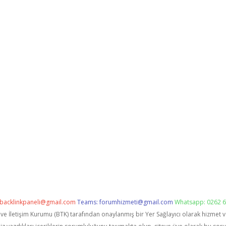
backlinkpaneli@gmail.com
Teams:
forumhizmeti@gmail.com
Whatsapp: 0262 6
i ve İletişim Kurumu (BTK) tarafından onaylanmış bir Yer Sağlayıcı olarak hizmet 