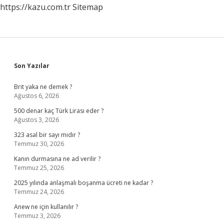
https://kazu.com.tr
Sitemap
konulur
?
Sidebar
Son Yazılar
Brit yaka ne demek ?
Ağustos 6, 2026
500 denar kaç Türk Lirası eder ?
Ağustos 3, 2026
323 asal bir sayı mıdır ?
Temmuz 30, 2026
Kanın durmasına ne ad verilir ?
Temmuz 25, 2026
2025 yılında anlaşmalı boşanma ücreti ne kadar ?
Temmuz 24, 2026
Anew ne için kullanılır ?
Temmuz 3, 2026