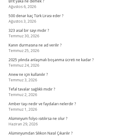
Brit yaka ne demek ?
Ağustos 6, 2026
500 denar kaç Türk Lirası eder ?
Ağustos 3, 2026
323 asal bir sayı mıdır ?
Temmuz 30, 2026
Kanın durmasına ne ad verilir ?
Temmuz 25, 2026
2025 yılında anlaşmalı boşanma ücreti ne kadar ?
Temmuz 24, 2026
Anew ne için kullanılır ?
Temmuz 3, 2026
Tefal tavalar sağlıklı mıdır ?
Temmuz 2, 2026
Amber taşı nedir ve faydaları nelerdir ?
Temmuz 1, 2026
Alüminyum folyo ısıtılırsa ne olur ?
Haziran 29, 2026
Alüminyumdan Silikon Nasıl Çıkarılır ?